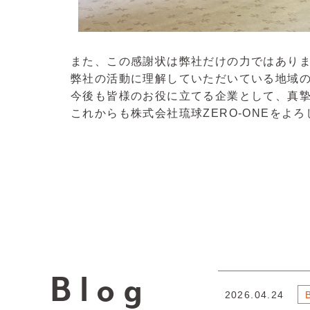
また、この感謝状は弊社だけの力ではあり
弊社の活動に理解していただいている地域
今後も皆様のお役に立てる企業として、真
これからも株式会社琉球ZERO-ONEをよ
Blog
2026.04.24