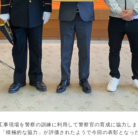
解体工事現場を警察の訓練に利用して警察官の育成に協力し
と「積極的な協力」が評価されたようで今回の表彰となっ