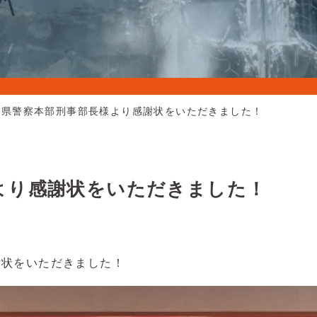
縄県警察本部刑事部長様より感謝状をいただきました！
より感謝状をいただきました！
謝状をいただきました！