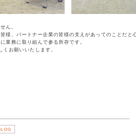
ません。
の皆様、パートナー企業の皆様の支えがあってのことだと
摯に業務に取り組んで参る所存です。
ろしくお願いいたします。
BLOG