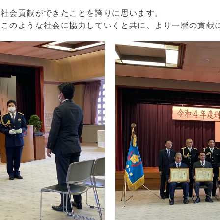
な社会貢献ができたことを誇りに思います。
、このような社会に協力していくと共に、より一層の貢献