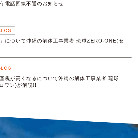
う電話回線不通のお知らせ
BLOG
」について沖縄の解体工事業者 琉球ZERO-ONE(ゼ
BLOG
産税が高くなるについて沖縄の解体工事業者 琉球
ゼロワン)が解説!!