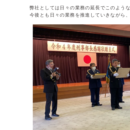
弊社としては日々の業務の延長でこのよう
今後とも日々の業務を推進していきながら