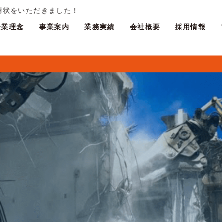
感謝状をいただきました！
企業理念
事業案内
業務実績
会社概要
採用情報