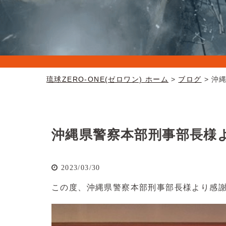
琉球ZERO-ONE(ゼロワン) ホーム
ブログ
沖
沖縄県警察本部刑事部長様
2023/03/30
この度、沖縄県警察本部刑事部長様より感