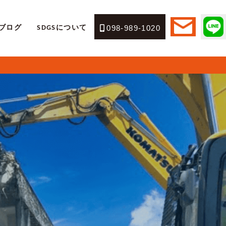
ブログ
SDGSについて
098-989-1020