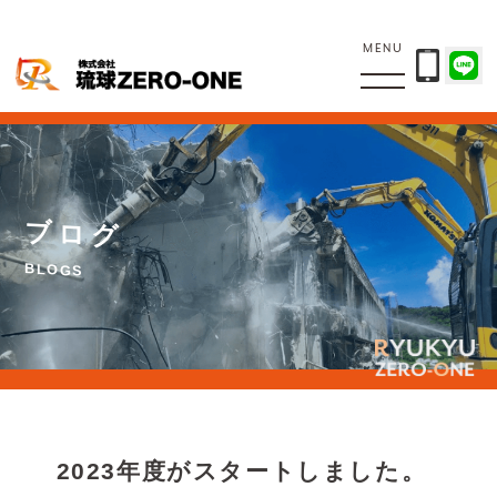
MENU
ブ
ロ
グ
B
L
O
G
S
2023年度がスタートしました。