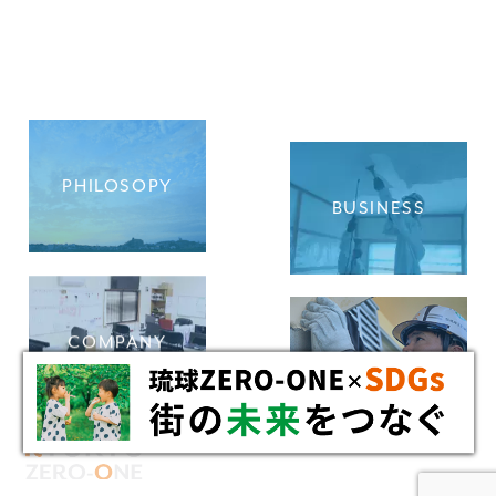
PHILOSOPY
BUSINESS
COMPANY
RECRUIT