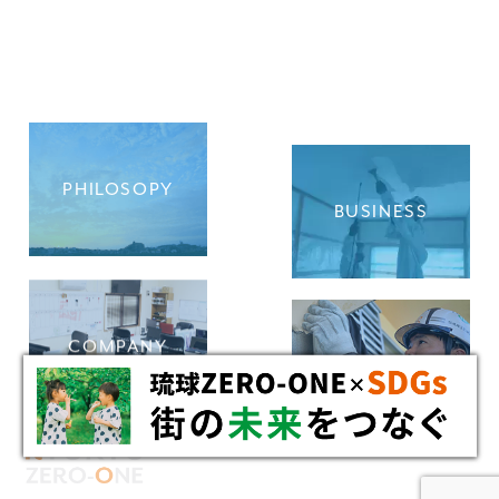
PHILOSOPY
BUSINESS
COMPANY
RECRUIT