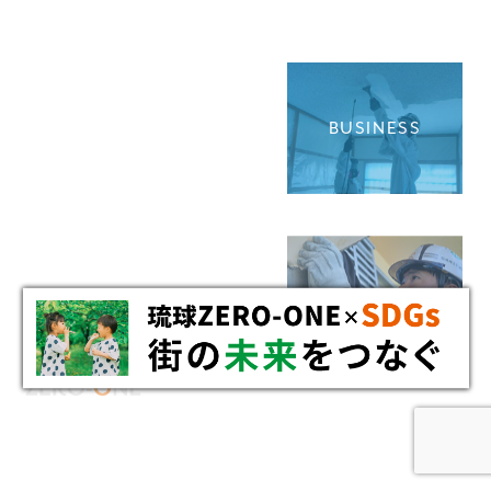
BUSINESS
RECRUIT