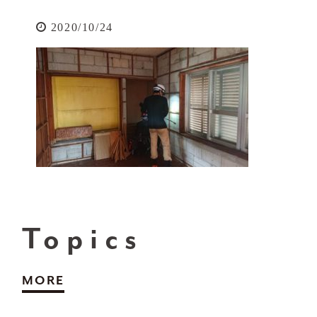
2020/10/24
Topics
MORE