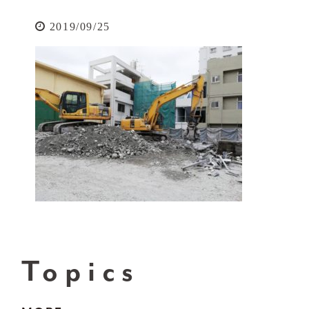
2019/09/25
Topics