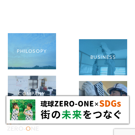
PHILOSOPY
BUSINESS
COMPANY
RECRUIT