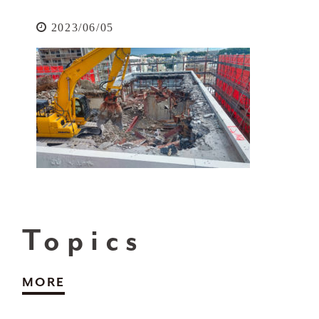
2023/06/05
Topics
MORE