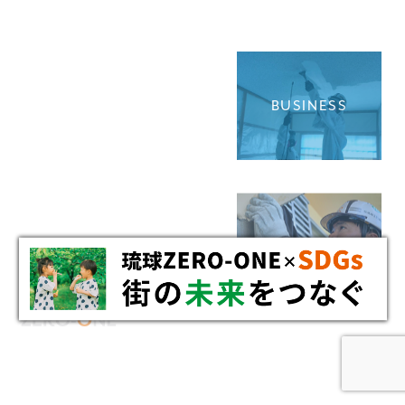
BUSINESS
RECRUIT