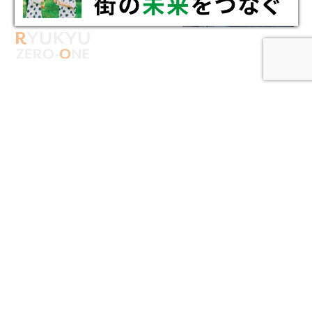
CREATING
NEW VALUE
新たな価値を創りあげる