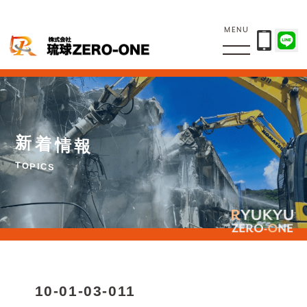
MENU
新
着
情
報
T
O
P
I
C
S
10-01-03-011