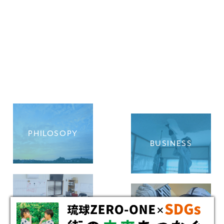
PHILOSOPY
BUSINESS
COMPANY
RECRUIT