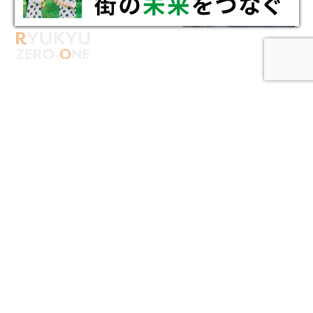
CREATING
NEW VALUE
新たな価値を創りあげる