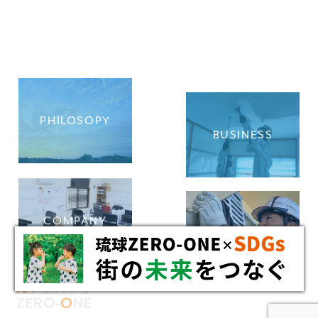
PHILOSOPY
BUSINESS
COMPANY
RECRUIT