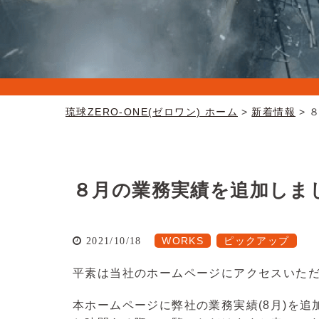
琉球ZERO-ONE(ゼロワン) ホーム
新着情報
８月の業務実績を追加しま
WORKS
ピックアップ
2021/10/18
平素は当社のホームページにアクセスいた
本ホームページに弊社の業務実績(8月)を追