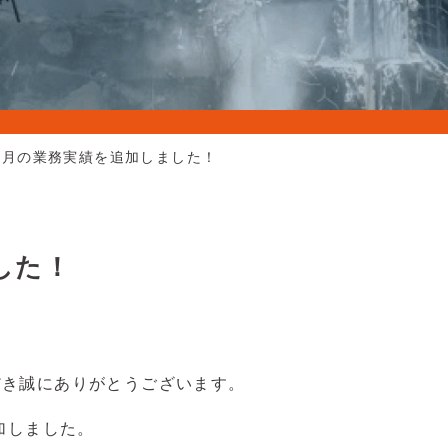
８月の業務実績を追加しました！
した！
だき誠にありがとうございます。
加しました。