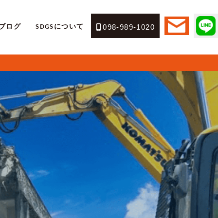
ブログ
SDGSについて
098-989-1020