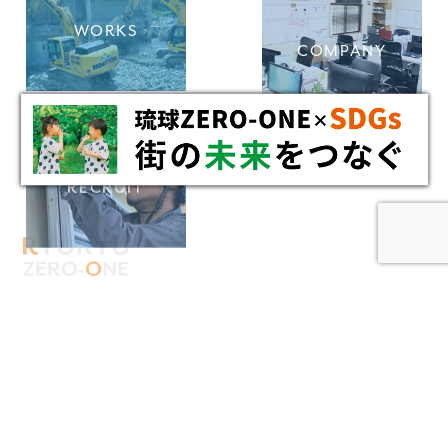
WORKS
COMPANY
RECRUIT