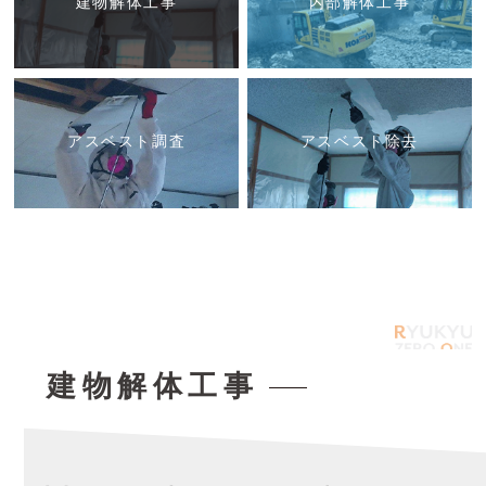
建物解体工事
内部解体工事
アスベスト調査
アスベスト除去
建物解体工事