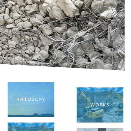
PHILOSOPY
WORKS