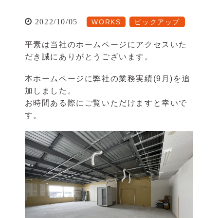
2022/10/05
WORKS
ピックアップ
平素は当社のホームページにアクセスいた
だき誠にありがとうございます。
本ホームページに弊社の業務実績(9月)を追
加しました。
お時間ある際にご覧いただけますと幸いで
す。