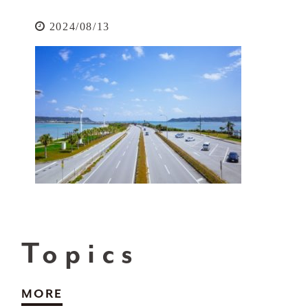
2024/08/13
Topics
MORE