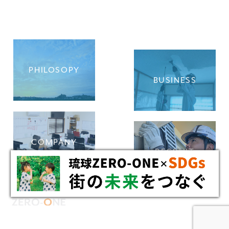
PHILOSOPY
BUSINESS
COMPANY
RECRUIT