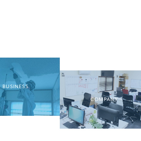
BUSINESS
COMPANY