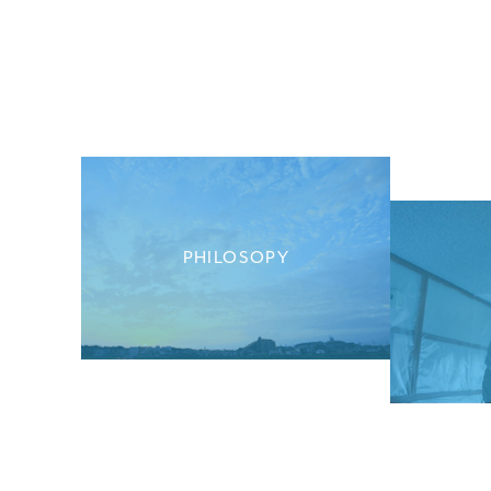
PHILOSOPY