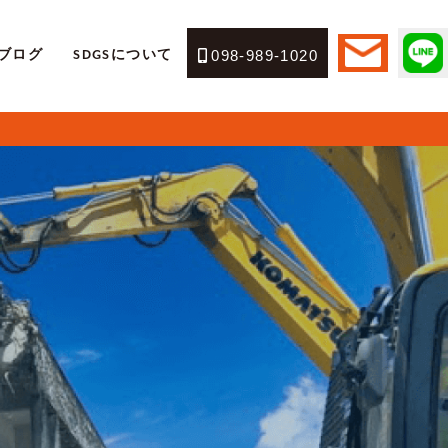
ブログ
SDGSについて
098-989-1020