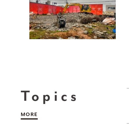
Topics
MORE